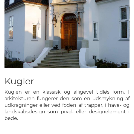
Kugler
Kuglen er en klassisk og alligevel tidløs form. I
arkitekturen fungerer den som en udsmykning af
udkragninger eller ved foden af trapper, i have- og
landskabsdesign som pryd- eller designelement i
bede.