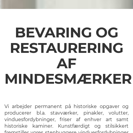
BEVARING OG
RESTAURERING
AF
MINDESMÆRKER
Vi arbejder permanent på historiske opgaver og
producerer bl.a. stavværker, pinakler, volutter,
vinduesfordybninger, friser af enhver art samt
historiske kaminer. Kunstfærdigt og stilsikkert
fremstiller vores stenhuggere vinduesfordybninger