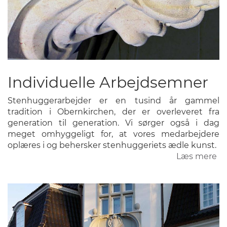
Individuelle Arbejdsemner
Stenhuggerarbejder er en tusind år gammel
tradition i Obernkirchen, der er overleveret fra
generation til generation. Vi sørger også i dag
meget omhyggeligt for, at vores medarbejdere
oplæres i og behersker stenhuggeriets ædle kunst.
Læs mere
o
In
Ar