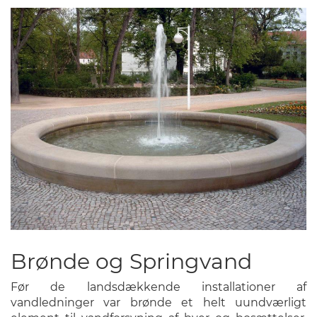
Brønde og Springvand
Før de landsdækkende installationer af
vandledninger var brønde et helt uundværligt