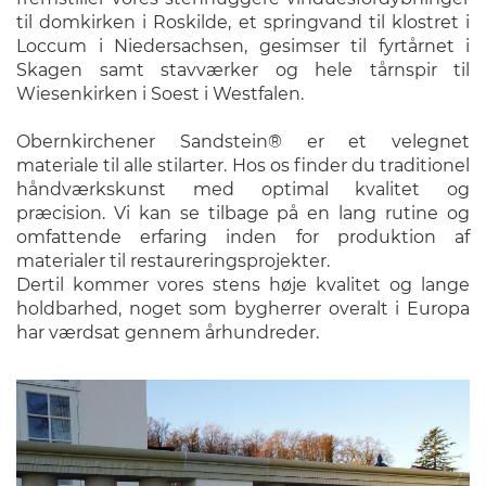
til domkirken i Roskilde, et springvand til klostret i
Loccum i Niedersachsen, gesimser til fyrtårnet i
Skagen samt stavværker og hele tårnspir til
Wiesenkirken i Soest i Westfalen.
Obernkirchener Sandstein® er et velegnet
materiale til alle stilarter. Hos os finder du traditionel
håndværkskunst med optimal kvalitet og
præcision. Vi kan se tilbage på en lang rutine og
omfattende erfaring inden for produktion af
materialer til restaureringsprojekter.
Dertil kommer vores stens høje kvalitet og lange
holdbarhed, noget som bygherrer overalt i Europa
har værdsat gennem århundreder.