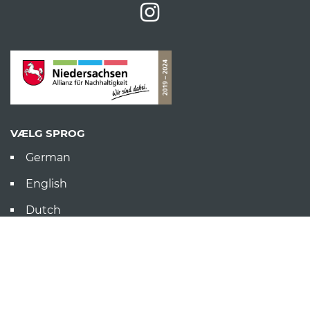
VÆLG SPROG
German
English
Dutch
LINKS
Produkter
Referencer