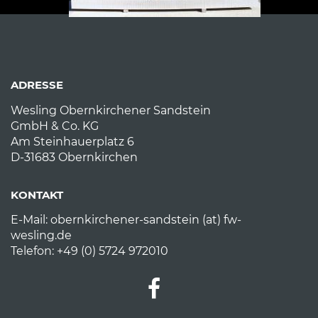
ADRESSE
Wesling Obernkirchener Sandstein
GmbH & Co. KG
Am Steinhauerplatz 6
D-31683 Obernkirchen
KONTAKT
E-Mail:
obernkirchener-sandstein (at) fw-
wesling.de
Telefon: +49 (0) 5724 972010