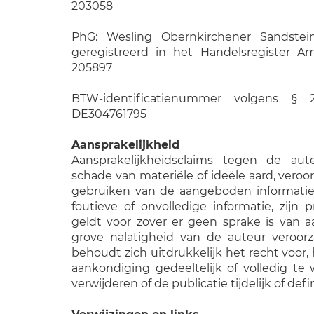
203058
PhG: Wesling Obernkirchener Sandste
geregistreerd in het Handelsregister A
205897
BTW-identificatienummer volgens § 2
DE304761795
Aansprakelijkheid
Aansprakelijkheidsclaims tegen de au
schade van materiële of ideële aard, veroor
gebruiken van de aangeboden informatie,
foutieve of onvolledige informatie, zijn pr
geldt voor zover er geen sprake is van 
grove nalatigheid van de auteur veroor
behoudt zich uitdrukkelijk het recht voor
aankondiging gedeeltelijk of volledig te w
verwijderen of de publicatie tijdelijk of defi