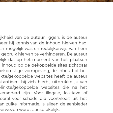
jkheid van de auteur liggen, is de auteur
neer hij kennis van de inhoud hiervan had,
h mogelijk was en redelijkerwijs van hem
gebruik hiervan te verhinderen. De auteur
kkelijk dat op het moment van het plaatsen
le inhoud op de gekoppelde sites zichtbaar
oekomstige vormgeving, de inhoud of het
nkte/gekoppelde websites heeft de auteur
antieert hij zich hierbij uitdrukkelijk van
elinkte/gekoppelde websites die na het
randerd zijn. Voor illegale, foutieve of
oral voor schade die voortvloeit uit het
an zulke informatie, is alleen de aanbieder
verwezen wordt aansprakelijk.