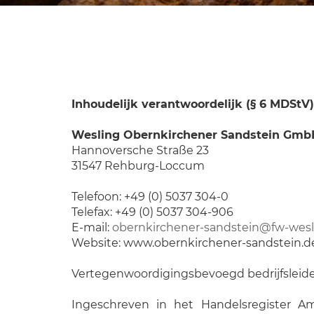
Inhoudelijk verantwoordelijk (§ 6 MDStV)
Wesling Obernkirchener Sandstein Gmb
Hannoversche Straße 23
31547 Rehburg-Loccum
Telefoon: +49 (0) 5037 304-0
Telefax: +49 (0) 5037 304-906
E-mail:
obernkirchener-sandstein@fw-wesl
Website: www.obernkirchener-sandstein.d
Vertegenwoordigingsbevoegd bedrijfsleid
Ingeschreven in het Handelsregister A